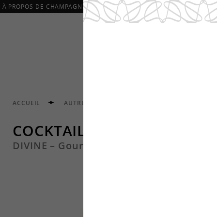
À PROPOS DE CHAMPAGNE DEVAUX
CHAMPAGNES
AUTRES
ACCUEIL
AUTRES VINS ET COCKTAILS
COCKTAILS
COCKTAILS
DIVINE – Gourmandise N°1