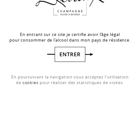
ÉGALEMENT
En entrant sur ce site je certifie avoir l’âge légal
pour consommer de l’alcool dans mon pays de résidence.
ENTRER
En poursuivant la navigation vous acceptez l'utilisation
de
cookies
pour réaliser des statistiques de visites.
Grande Réserve
Cuvée D
5 ans d'âge
Découvrir
minimum en...
Découvrir